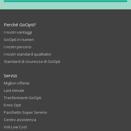
Perché GoOpti?
I nostri vantaggi
GoOpti in numeri
I nostri percorsi
I nostri standard qualitativi
Standard di sicurezza di GoOpti
Servizi
Migliori offerte
Last minute
Trasferimenti GoOpti
Il mio Opti
Pacchetto Super Sereno
Centro assistenza
Voli Low Cost