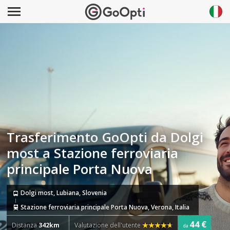
Trasferimento GoOpti da Dolgi
most a Stazione ferroviaria
principale Porta Nuova
Dolgi most, Lubiana, Slovenia
Stazione ferroviaria principale Porta Nuova, Verona, Italia
44 €
Distanza
342km
Valutazione dell'utente
da