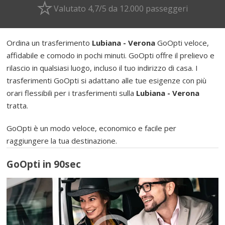
Valutato 4,7/5 da 12.000 passeggeri
Ordina un trasferimento
Lubiana - Verona
GoOpti veloce,
affidabile e comodo in pochi minuti. GoOpti offre il prelievo e
rilascio in qualsiasi luogo, incluso il tuo indirizzo di casa. I
trasferimenti GoOpti si adattano alle tue esigenze con più
orari flessibili per i trasferimenti sulla
Lubiana - Verona
tratta.
GoOpti è un modo veloce, economico e facile per
raggiungere la tua destinazione.
GoOpti in 90sec