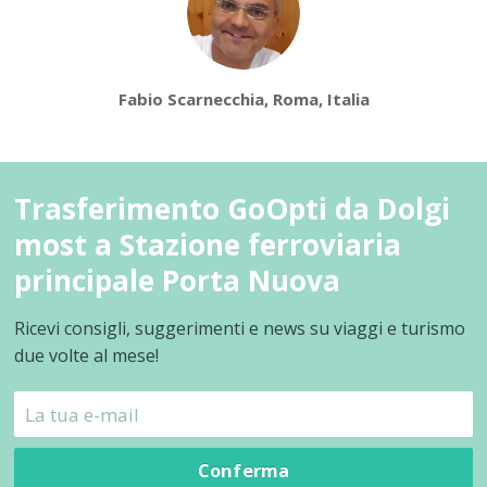
Fabio Scarnecchia, Roma, Italia
Trasferimento GoOpti da Dolgi
most a Stazione ferroviaria
principale Porta Nuova
Ricevi consigli, suggerimenti e news su viaggi e turismo
due volte al mese!
Conferma