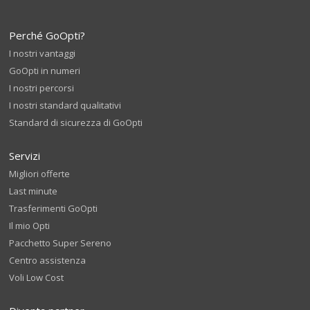
Perché GoOpti?
I nostri vantaggi
GoOpti in numeri
I nostri percorsi
I nostri standard qualitativi
Standard di sicurezza di GoOpti
Servizi
Migliori offerte
Last minute
Trasferimenti GoOpti
Il mio Opti
Pacchetto Super Sereno
Centro assistenza
Voli Low Cost