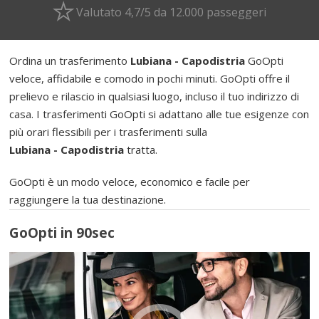
Valutato 4,7/5 da 12.000 passeggeri
Ordina un trasferimento
Lubiana - Capodistria
GoOpti
veloce, affidabile e comodo in pochi minuti. GoOpti offre il
prelievo e rilascio in qualsiasi luogo, incluso il tuo indirizzo di
casa. I trasferimenti GoOpti si adattano alle tue esigenze con
più orari flessibili per i trasferimenti sulla
Lubiana - Capodistria
tratta.
GoOpti è un modo veloce, economico e facile per
raggiungere la tua destinazione.
GoOpti in 90sec