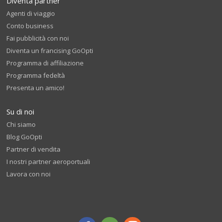
Diventa partner
Agenti di viaggio
Conto business
Fai pubblicità con noi
Diventa un francising GoOpti
Programma di affiliazione
Programma fedeltà
Presenta un amico!
Su di noi
Chi siamo
Blog GoOpti
Partner di vendita
I nostri partner aeroportuali
Lavora con noi