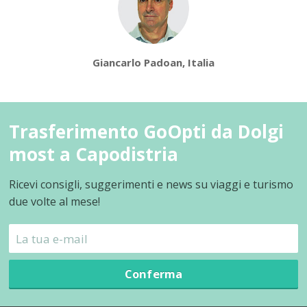
Giancarlo Padoan, Italia
Trasferimento GoOpti da Dolgi
most a Capodistria
Ricevi consigli, suggerimenti e news su viaggi e turismo
due volte al mese!
Conferma