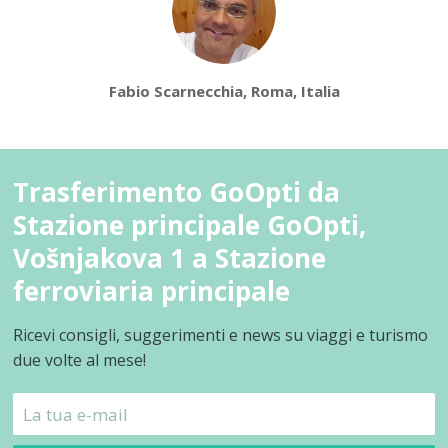
Fabio Scarnecchia, Roma, Italia
Trasferimento GoOpti da
Stazione principale GoOpti,
Vošnjakova 1 a Stazione
ferroviaria principale
Ricevi consigli, suggerimenti e news su viaggi e turismo
due volte al mese!