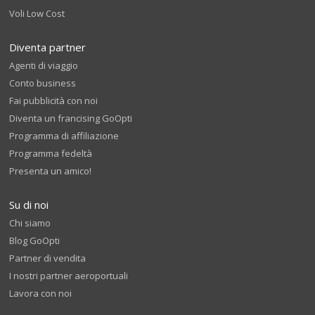
Voli Low Cost
Diventa partner
Agenti di viaggio
Conto business
Fai pubblicità con noi
Diventa un francising GoOpti
Programma di affiliazione
Programma fedeltà
Presenta un amico!
Su di noi
Chi siamo
Blog GoOpti
Partner di vendita
I nostri partner aeroportuali
Lavora con noi