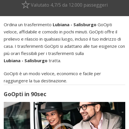
Valutato 4,7/5 da 12.000 passeggeri
Ordina un trasferimento
Lubiana - Salisburgo
GoOpti
veloce, affidabile e comodo in pochi minuti. GoOpti offre il
prelievo e rilascio in qualsiasi luogo, incluso il tuo indirizzo di
casa. I trasferimenti GoOpti si adattano alle tue esigenze con
più orari flessibili per i trasferimenti sulla
Lubiana - Salisburgo
tratta.
GoOpti è un modo veloce, economico e facile per
raggiungere la tua destinazione.
GoOpti in 90sec