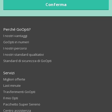
Conferma
Perché GoOpti?
I nostri vantaggi
GoOpti in numeri
I nostri percorsi
I nostri standard qualitativi
Standard di sicurezza di GoOpti
Servizi
Migliori offerte
Last minute
Trasferimenti GoOpti
Il mio Opti
Pacchetto Super Sereno
Centro assistenza