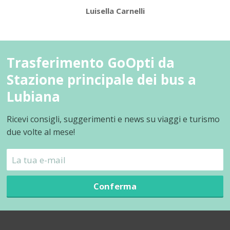
Luisella Carnelli
Trasferimento GoOpti da
Stazione principale dei bus a
Lubiana
Ricevi consigli, suggerimenti e news su viaggi e turismo
due volte al mese!
Conferma