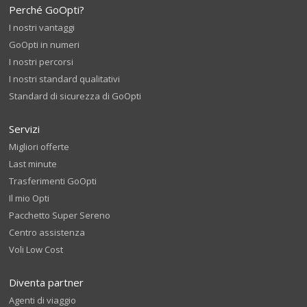
Perché GoOpti?
I nostri vantaggi
GoOpti in numeri
I nostri percorsi
I nostri standard qualitativi
Standard di sicurezza di GoOpti
Servizi
Migliori offerte
Last minute
Trasferimenti GoOpti
Il mio Opti
Pacchetto Super Sereno
Centro assistenza
Voli Low Cost
Diventa partner
Agenti di viaggio