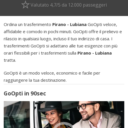
Valutato 4,7/5 da 12.000 passeggeri
Ordina un trasferimento
Pirano - Lubiana
GoOpti veloce,
affidabile e comodo in pochi minuti. GoOpti offre il prelievo e
rilascio in qualsiasi luogo, incluso il tuo indirizzo di casa. I
trasferimenti GoOpti si adattano alle tue esigenze con più
orari flessibili per i trasferimenti sulla
Pirano - Lubiana
tratta.
GoOpti è un modo veloce, economico e facile per
raggiungere la tua destinazione.
GoOpti in 90sec