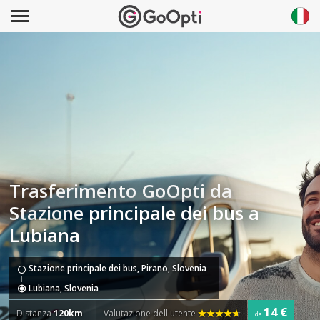
Trasferimento GoOpti da
Stazione principale dei bus a
Lubiana
Stazione principale dei bus, Pirano, Slovenia
Lubiana, Slovenia
14 €
Distanza
120km
Valutazione dell'utente
da