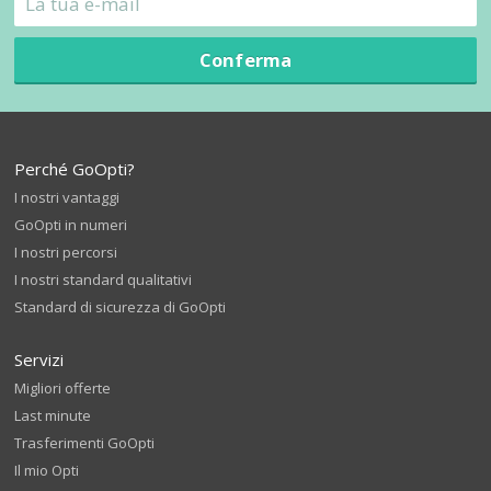
Conferma
Perché GoOpti?
I nostri vantaggi
GoOpti in numeri
I nostri percorsi
I nostri standard qualitativi
Standard di sicurezza di GoOpti
Servizi
Migliori offerte
Last minute
Trasferimenti GoOpti
Il mio Opti