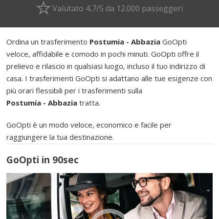
Valutato 4,7/5 da 12.000 passeggeri
Ordina un trasferimento
Postumia - Abbazia
GoOpti
veloce, affidabile e comodo in pochi minuti. GoOpti offre il
prelievo e rilascio in qualsiasi luogo, incluso il tuo indirizzo di
casa. I trasferimenti GoOpti si adattano alle tue esigenze con
più orari flessibili per i trasferimenti sulla
Postumia - Abbazia
tratta.
GoOpti è un modo veloce, economico e facile per
raggiungere la tua destinazione.
GoOpti in 90sec