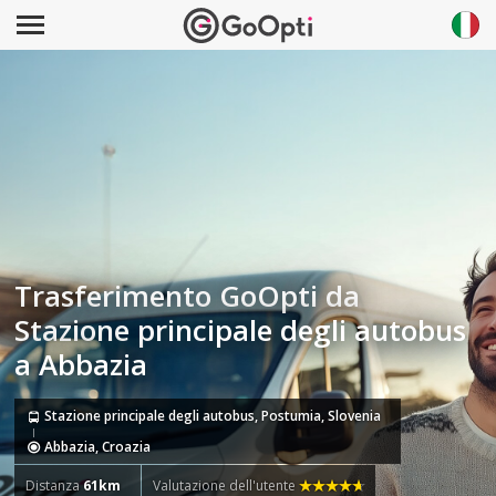
Trasferimento GoOpti da
Stazione principale degli autobus
a Abbazia
Stazione principale degli autobus, Postumia, Slovenia
Abbazia, Croazia
Distanza
61km
Valutazione dell'utente