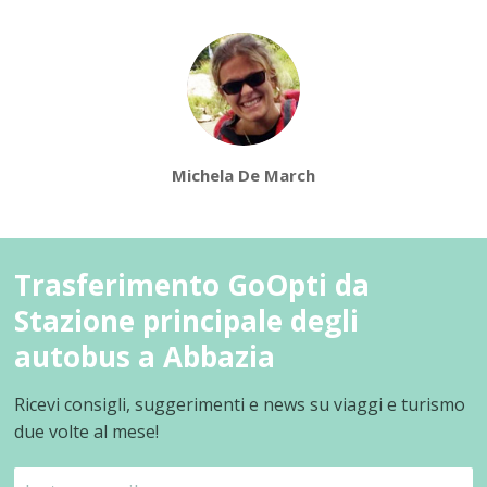
Michela De March
Trasferimento GoOpti da
Stazione principale degli
autobus a Abbazia
Ricevi consigli, suggerimenti e news su viaggi e turismo
due volte al mese!