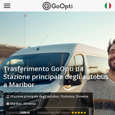
Trasferimento GoOpti da
Stazione principale degli autobus
a Maribor
Stazione principale degli autobus, Postumia, Slovenia
Maribor, Slovenia
Distanza
180km
Valutazione dell'utente