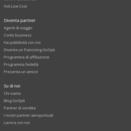
Voli Low Cost
Diventa partner
Agenti di viaggio
Conto business
Fai pubblicità con noi
Diventa un francising GoOpti
Programma di affiliazione
Programma fedeltà
Presenta un amico!
Su di noi
Chi siamo
Blog GoOpti
Partner di vendita
I nostri partner aeroportuali
Lavora con noi