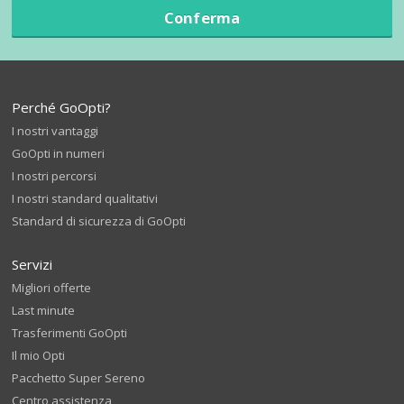
Conferma
Perché GoOpti?
I nostri vantaggi
GoOpti in numeri
I nostri percorsi
I nostri standard qualitativi
Standard di sicurezza di GoOpti
Servizi
Migliori offerte
Last minute
Trasferimenti GoOpti
Il mio Opti
Pacchetto Super Sereno
Centro assistenza