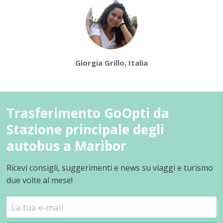
Giorgia Grillo, Italia
Trasferimento GoOpti da
Stazione principale degli
autobus a Maribor
Ricevi consigli, suggerimenti e news su viaggi e turismo
due volte al mese!