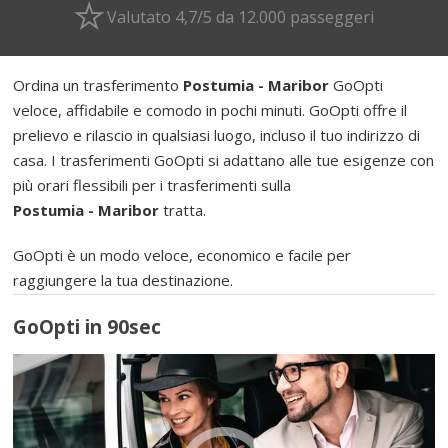
Valutato 4,7/5 da 12.000 passeggeri
Ordina un trasferimento
Postumia - Maribor
GoOpti
veloce, affidabile e comodo in pochi minuti. GoOpti offre il
prelievo e rilascio in qualsiasi luogo, incluso il tuo indirizzo di
casa. I trasferimenti GoOpti si adattano alle tue esigenze con
più orari flessibili per i trasferimenti sulla
Postumia - Maribor
tratta.
GoOpti è un modo veloce, economico e facile per
raggiungere la tua destinazione.
GoOpti in 90sec