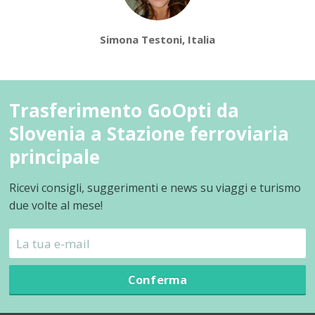
Simona Testoni, Italia
Trasferimento GoOpti da
Slovenia a Stazione ferroviaria
principale
Ricevi consigli, suggerimenti e news su viaggi e turismo
due volte al mese!
Conferma