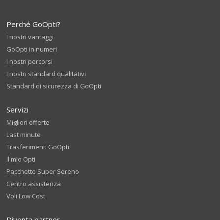
Perché GoOpti?
I nostri vantaggi
GoOpti in numeri
I nostri percorsi
I nostri standard qualitativi
Standard di sicurezza di GoOpti
Servizi
Migliori offerte
Last minute
Trasferimenti GoOpti
Il mio Opti
Pacchetto Super Sereno
Centro assistenza
Voli Low Cost
Diventa partner