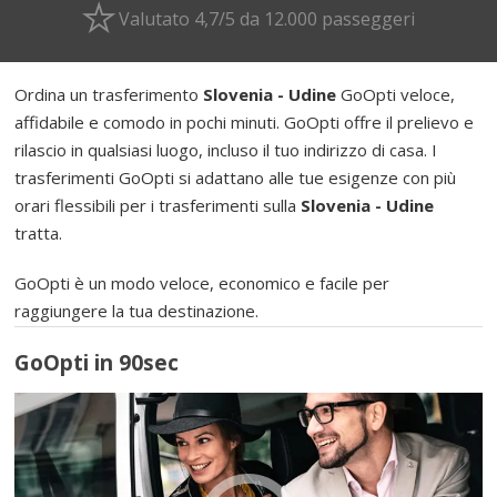
Valutato 4,7/5 da 12.000 passeggeri
Ordina un trasferimento
Slovenia - Udine
GoOpti veloce,
affidabile e comodo in pochi minuti. GoOpti offre il prelievo e
rilascio in qualsiasi luogo, incluso il tuo indirizzo di casa. I
trasferimenti GoOpti si adattano alle tue esigenze con più
orari flessibili per i trasferimenti sulla
Slovenia - Udine
tratta.
GoOpti è un modo veloce, economico e facile per
raggiungere la tua destinazione.
GoOpti in 90sec