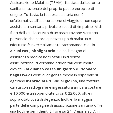
Assicurazione Malattia (TEAM) rilasciata dall'autorità
sanitaria nazionale del proprio paese europeo di
origine. Tuttavia, la tessera sanitaria non è
un'alternativa all'assicurazione di viaggio e non copre
assistenza sanitaria privata o i costi di rimpatrio. Al di
fuori dell'UE, l'acquisto di un'assicurazione sanitaria
personale che copra qualsiasi tipo di malattia o
infortunio è invece altamente raccomandato e,
in
alcuni casi, obbligatorio
. Se hai bisogno di
assistenza medica negli Stati Uniti senza
assicurazione, ti verranno addebitati costi molto
elevati.
Sai quanto costa un giorno di ricovero
negli USA?
I costi di degenza media in ospedale si
aggirano
intorno ai € 1.500 al giorno
, una frattura
curata con radiografie e ingessatura arriva a costare
€ 10.000 e un'appendicite circa € 22.000, oltre i
sopra citati costi di degenza. Inoltre, la maggior
parte delle compagnie di assicurazione sanitaria offre
una hotline per i clienti 24 ore su 24, 7 giorni su 7, in