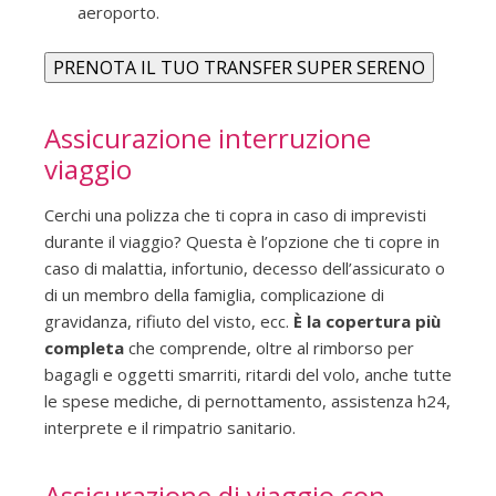
aeroporto.
PRENOTA IL TUO TRANSFER SUPER SERENO
Assicurazione interruzione
viaggio
Cerchi una polizza che ti copra in caso di imprevisti
durante il viaggio? Questa è l’opzione che ti copre in
caso di malattia, infortunio, decesso dell’assicurato o
di un membro della famiglia, complicazione di
gravidanza, rifiuto del visto, ecc.
È la copertura più
completa
che comprende, oltre al rimborso per
bagagli e oggetti smarriti, ritardi del volo, anche tutte
le spese mediche, di pernottamento, assistenza h24,
interprete e il rimpatrio sanitario.
Assicurazione di viaggio con