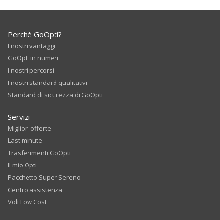
Perché GoOpti?
I nostri vantaggi
GoOpti in numeri
I nostri percorsi
I nostri standard qualitativi
Standard di sicurezza di GoOpti
Servizi
Migliori offerte
Last minute
Trasferimenti GoOpti
Il mio Opti
Pacchetto Super Sereno
Centro assistenza
Voli Low Cost