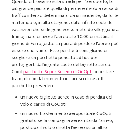
Quando ci troviamo sulla strada per l’aeroporto, la
più grande paura è quella di perdere il volo a causa di
traffico intenso determinato da un incidente, da forte
maltempo o, in alta stagione, dalle infinite code dei
vacanzieri che si dirigono verso mete do villeggiatura.
Immaginate di avere l’aereo alle 10.00 di mattina il
giorno di Ferragosto. La paura di perdere l'aereo può
essere snervante. Ecco perché ti consigliamo di
scegliere un pacchetto pensato ad hoc per
proteggerti dall’ingente costo del biglietto aereo.
Con il
pacchetto Super Sereno di GoOpti
puoi stare
tranquillo fin dal momento in cui esci di casa. Il
pacchetto prevedere:
un nuovo biglietto aereo in caso di perdita del
volo a carico di GoOpti;
un nuovo trasferimento aeroportuale GoOpti
gratuito se la compagnia aerea ritarda l’arrivo,
posticipa il volo o dirotta l’aereo su un altro