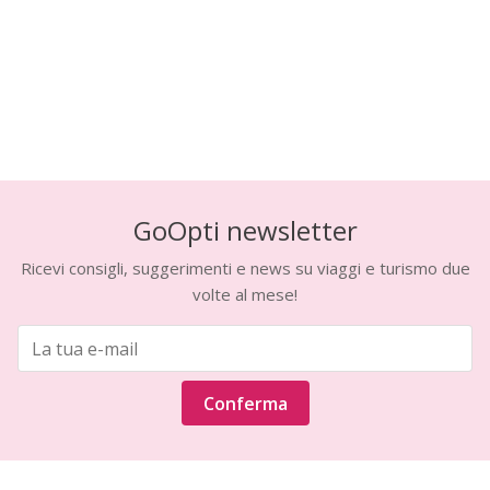
GoOpti newsletter
Ricevi consigli, suggerimenti e news su viaggi e turismo due
volte al mese!
Conferma