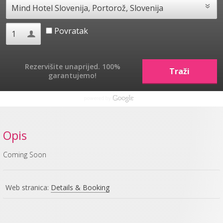
Povratak
Rezervišite unaprijed. 100%
garantujemo!
Opis
Coming Soon
Web stranica:
Details & Booking