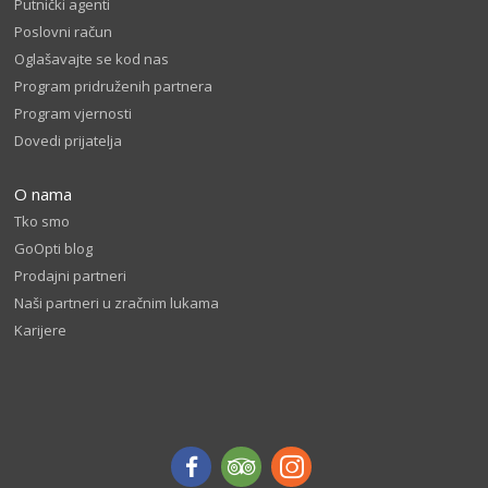
Putnički agenti
Poslovni račun
Oglašavajte se kod nas
Program pridruženih partnera
Program vjernosti
Dovedi prijatelja
O nama
Tko smo
GoOpti blog
Prodajni partneri
Naši partneri u zračnim lukama
Karijere