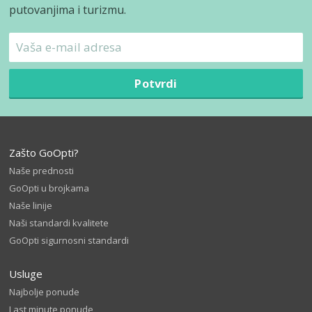
putovanjima i turizmu.
Potvrdi
Zašto GoOpti?
Naše prednosti
GoOpti u brojkama
Naše linije
Naši standardi kvalitete
GoOpti sigurnosni standardi
Usluge
Najbolje ponude
Last minute ponude