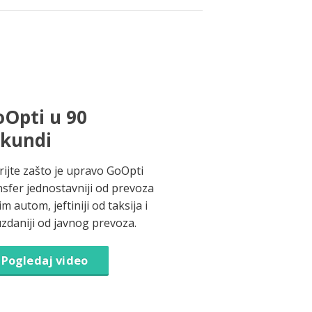
Opti u 90
ekundi
rijte zašto je upravo GoOpti
nsfer jednostavniji od prevoza
im autom, jeftiniji od taksija i
zdaniji od javnog prevoza.
Pogledaj video