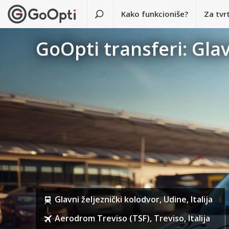
Kako funkcioniše?
Za tvr
GoOpti transferi: Glav
Glavni željeznički kolodvor, Udine, Italija
Aerodrom Treviso (TSF), Treviso, Italija