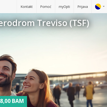
Kontakt
Pomoć
myOpti
Prijava
Aerodrom Treviso (TSF)
8,00 BAM