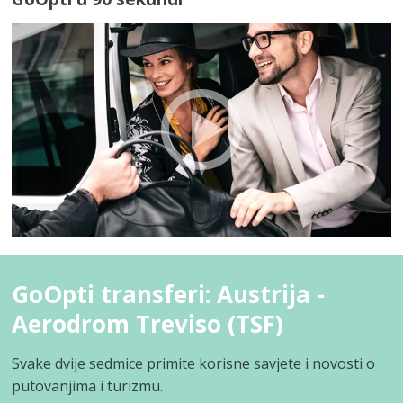
GoOpti transferi: Austrija -
Aerodrom Treviso (TSF)
Svake dvije sedmice primite korisne savjete i novosti o
putovanjima i turizmu.