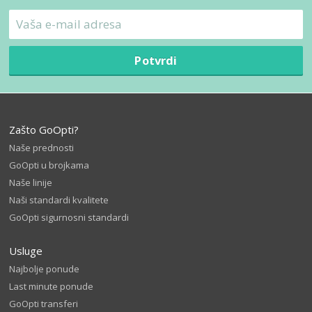
Potvrdi
Zašto GoOpti?
Naše prednosti
GoOpti u brojkama
Naše linije
Naši standardi kvalitete
GoOpti sigurnosni standardi
Usluge
Najbolje ponude
Last minute ponude
GoOpti transferi