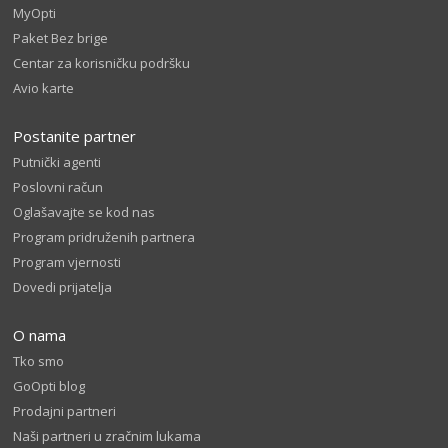
MyOpti
Paket Bez brige
Centar za korisničku podršku
Avio karte
Postanite partner
Putnički agenti
Poslovni račun
Oglašavajte se kod nas
Program pridruženih partnera
Program vjernosti
Dovedi prijatelja
O nama
Tko smo
GoOpti blog
Prodajni partneri
Naši partneri u zračnim lukama