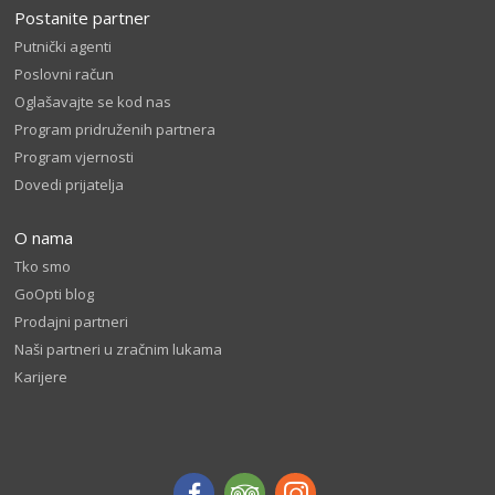
Postanite partner
Putnički agenti
Poslovni račun
Oglašavajte se kod nas
Program pridruženih partnera
Program vjernosti
Dovedi prijatelja
O nama
Tko smo
GoOpti blog
Prodajni partneri
Naši partneri u zračnim lukama
Karijere