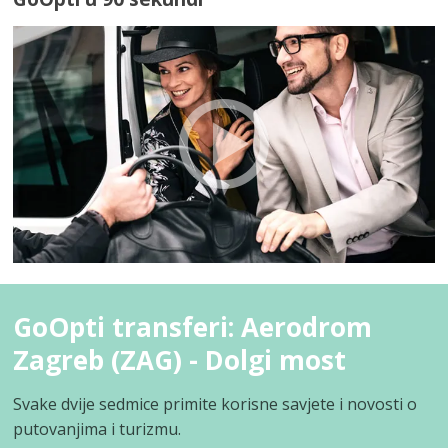
GoOpti transferi: Aerodrom
Zagreb (ZAG) - Dolgi most
Svake dvije sedmice primite korisne savjete i novosti o
putovanjima i turizmu.