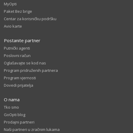
MyOpti
Paket Bez brige
Centar za korisničku podršku
Avio karte
Postanite partner
Putnički agenti
Poslovni račun
Oglašavajte se kod nas
Program pridruženih partnera
Program vjernosti
Dovedi prijatelja
O nama
Tko smo
GoOpti blog
Prodajni partneri
Naši partneri u zračnim lukama