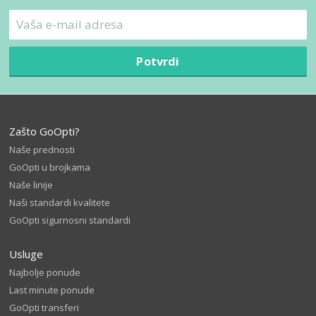
Potvrdi
Zašto GoOpti?
Naše prednosti
GoOpti u brojkama
Naše linije
Naši standardi kvalitete
GoOpti sigurnosni standardi
Usluge
Najbolje ponude
Last minute ponude
GoOpti transferi