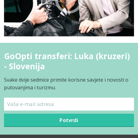
GoOpti transferi: Luka (kruzeri)
- Slovenija
Svake dvije sedmice primite korisne savjete i novosti o
putovanjima i turizmu.
Potvrdi