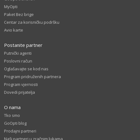
MyOpti
Paket Bez brige
Centar za korisničku podršku
Avio karte
Postanite partner
Putnički agenti
Poslovni račun
Oglašavajte se kod nas
Program pridruženih partnera
Program vjernosti
Dovedi prijatelja
O nama
Tko smo
GoOpti blog
Prodajni partneri
Naši partneri u zračnim lukama