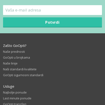
Potvrdi
Zašto GoOpti?
Naše prednosti
GoOpti u brojkama
Naše linije
Naši standardi kvalitete
GoOpti sigurnosni standardi
Usluge
Najbolje ponude
Last minute ponude
GoOpti transferi