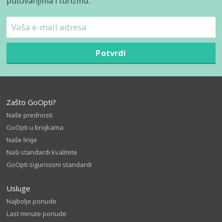
putovanjima i turizmu.
Potvrdi
Zašto GoOpti?
Naše prednosti
GoOpti u brojkama
Naše linije
Naši standardi kvalitete
GoOpti sigurnosni standardi
Usluge
Najbolje ponude
Last minute ponude