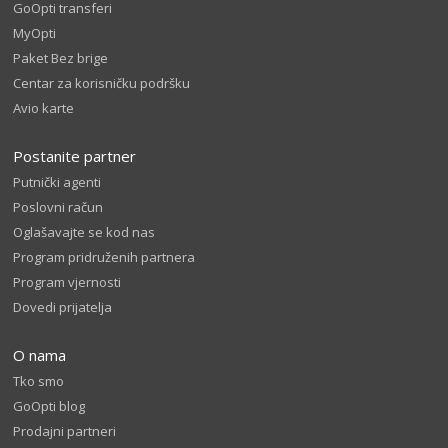
GoOpti transferi
MyOpti
Paket Bez brige
Centar za korisničku podršku
Avio karte
Postanite partner
Putnički agenti
Poslovni račun
Oglašavajte se kod nas
Program pridruženih partnera
Program vjernosti
Dovedi prijatelja
O nama
Tko smo
GoOpti blog
Prodajni partneri