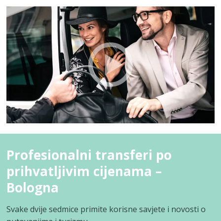
Profesionalni transferi po
prihvatljivim cijenama –
Bologna
Svake dvije sedmice primite korisne savjete i novosti o