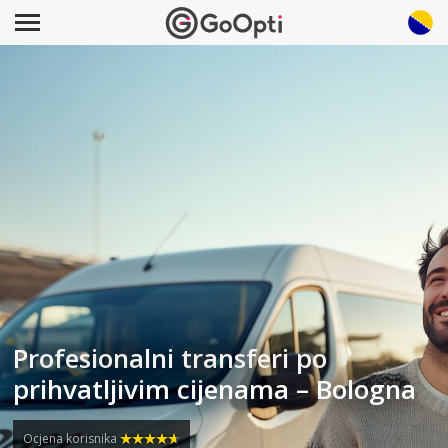
Profesionalni transferi po
prihvatljivim cijenama – Bologna
Ocjena korisnika