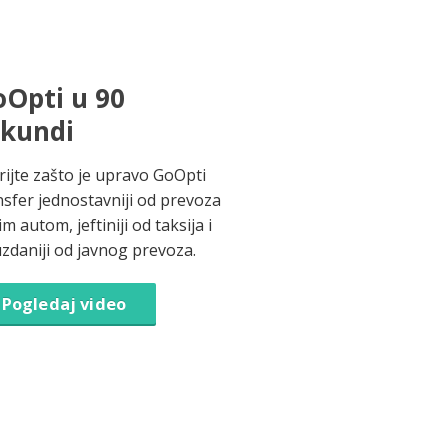
Opti u 90
ekundi
rijte zašto je upravo GoOpti
nsfer jednostavniji od prevoza
im autom, jeftiniji od taksija i
zdaniji od javnog prevoza.
Pogledaj video