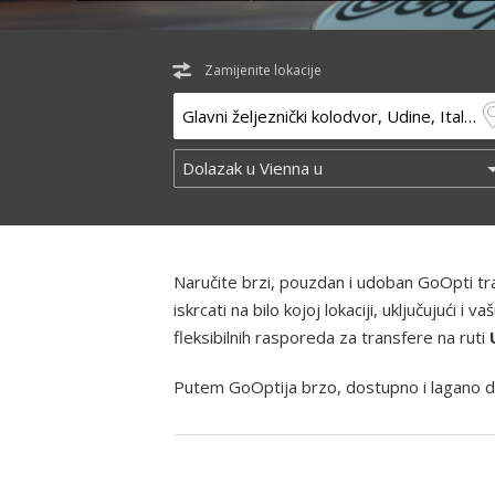
Zamijenite lokacije
Naručite brzi, pouzdan i udoban GoOpti t
iskrcati na bilo kojoj lokaciji, uključujući
fleksibilnih rasporeda za transfere na ruti
Putem GoOptija brzo, dostupno i lagano d