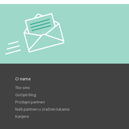
O nama
Tko smo
GoOpti blog
Prodajni partneri
Naši partneri u zračnim lukama
Karijere