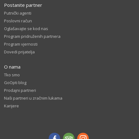
Postanite partner
Putnički agenti
Poslovni račun
Oglašavajte se kod nas
Program pridruženih partnera
Program vjernosti
Dovedi prijatelja
O nama
Tko smo
GoOpti blog
Prodajni partneri
Naši partneri u zračnim lukama
Karijere