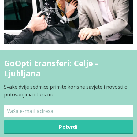
GoOpti transferi: Celje -
Ljubljana
Svake dvije sedmice primite korisne savjete i novosti o
putovanjima i turizmu.
Potvrdi