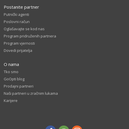
Postanite partner
Putnički agenti
Poslovni račun
Oglašavajte se kod nas
Program pridruženih partnera
Program vjernosti
Dovedi prijatelja
O nama
Tko smo
GoOpti blog
Prodajni partneri
Naši partneri u zračnim lukama
Karijere