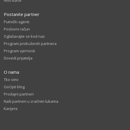
Avio karte
Postanite partner
Putnički agenti
Poslovni račun
Oglašavajte se kod nas
Program pridruženih partnera
Program vjernosti
Dovedi prijatelja
O nama
Tko smo
GoOpti blog
Prodajni partneri
Naši partneri u zračnim lukama
Karijere