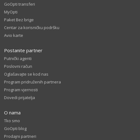
GoOpti transferi
MyOpti
Paket Bez brige
Centar za korisničku podršku
Avio karte
Postanite partner
Putnički agenti
Poslovni račun
Oglašavajte se kod nas
Program pridruženih partnera
Program vjernosti
Dovedi prijatelja
O nama
Tko smo
GoOpti blog
Prodajni partneri