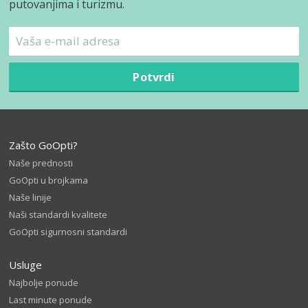
putovanjima i turizmu.
Potvrdi
Zašto GoOpti?
Naše prednosti
GoOpti u brojkama
Naše linije
Naši standardi kvalitete
GoOpti sigurnosni standardi
Usluge
Najbolje ponude
Last minute ponude