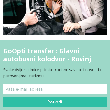
GoOpti transferi: Glavni
autobusni kolodvor - Rovinj
Svake dvije sedmice primite korisne savjete i novosti o
putovanjima i turizmu.
Potvrdi