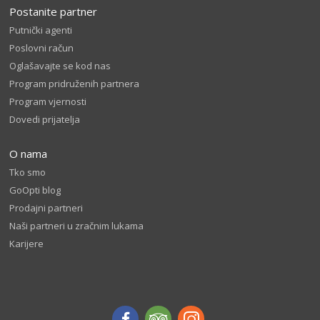
Postanite partner
Putnički agenti
Poslovni račun
Oglašavajte se kod nas
Program pridruženih partnera
Program vjernosti
Dovedi prijatelja
O nama
Tko smo
GoOpti blog
Prodajni partneri
Naši partneri u zračnim lukama
Karijere