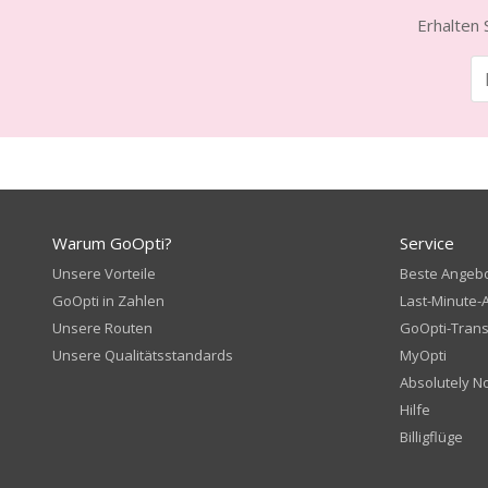
Erhalten 
Warum GoOpti?
Service
Unsere Vorteile
Beste Angeb
GoOpti in Zahlen
Last-Minute-
Unsere Routen
GoOpti-Trans
Unsere Qualitätsstandards
MyOpti
Absolutely N
Hilfe
Billigflüge