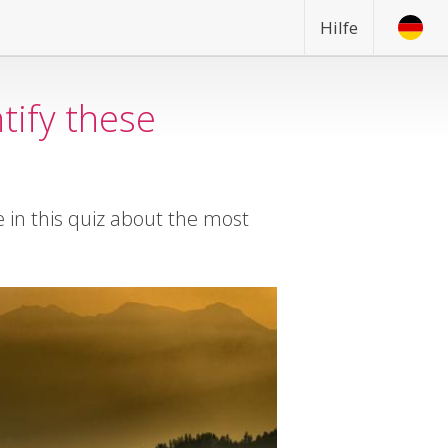
Hilfe
tify these
e in this quiz about the most