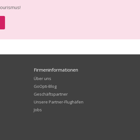
Tourismus!
Firmeninformationen
Über uns
GoOpti-Blog
Geschäftspartner
Unsere Partner-Flughäfen
Jobs