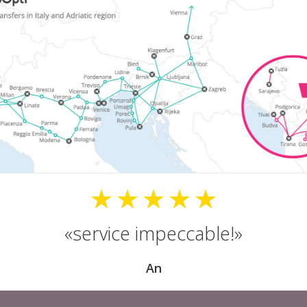
service impeccable!
An