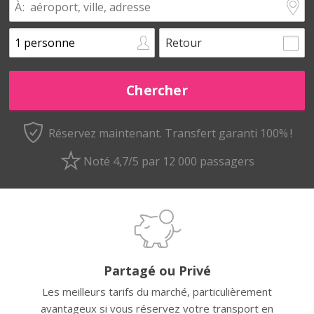
Retour
Réservez maintenant.
Transfert garanti 100% !
Noté 4,7/5 par 12 000 passagers
Partagé ou Privé
Les meilleurs tarifs du marché, particulièrement
avantageux si vous réservez votre transport en