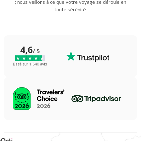
; nous veillons à ce que votre voyage se déroule en
toute sérénité.
4,6
/ 5
Basé sur 1,840 avis