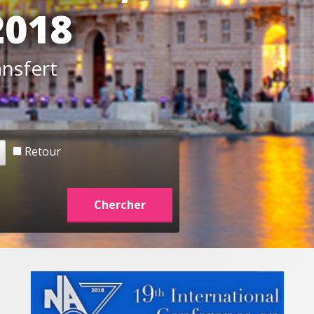
2018
ansfert
Retour