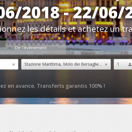
06/2018 - 22/06/
ionnez les détails et achetez un tr
De l'évènement
ez en avance. Transferts garantis 100% !