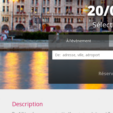
20/
Sélect
À l’évènement
Réserv
Description