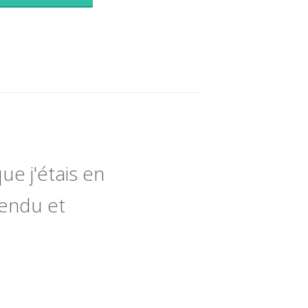
ue j'étais en
tendu et