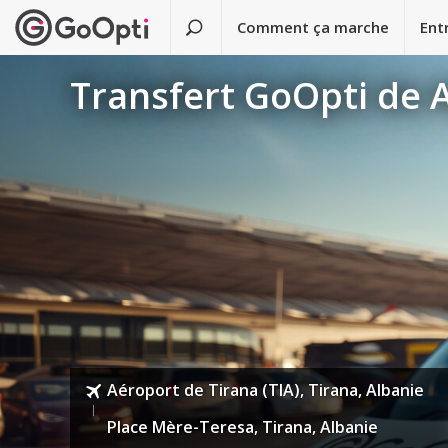
Comment ça marche
Ent
Transfert GoOpti de A
Aéroport de Tirana (TIA), Tirana, Albanie
Place Mère-Teresa, Tirana, Albanie