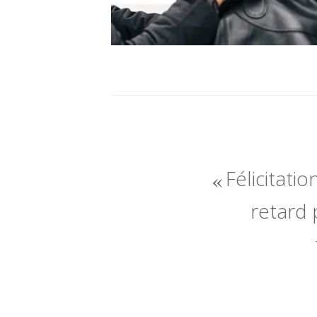
Félicitatio
retard 