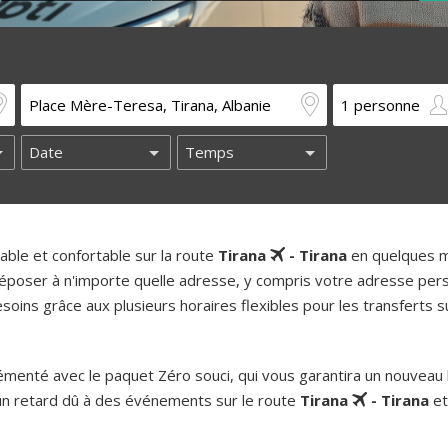
ble et confortable sur la route
Tirana
- Tirana
en quelques m
époser à n'importe quelle adresse, y compris votre adresse pers
oins grâce aux plusieurs horaires flexibles pour les transferts su
enté avec le paquet Zéro souci, qui vous garantira un nouveau b
un retard dû à des événements sur le route
Tirana
- Tirana
et