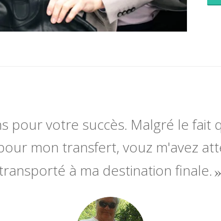
ns pour votre succès. Malgré le fait q
pour mon transfert, vouz m'avez at
transporté à ma destination finale.