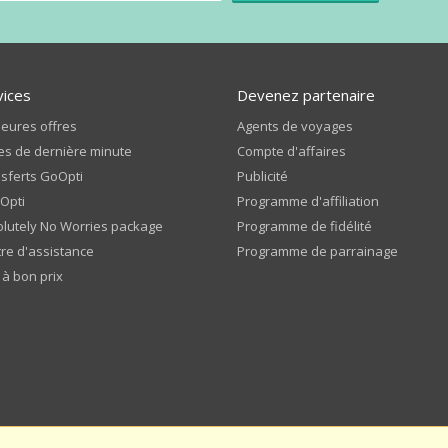
vices
Devenez partenaire
leures offres
Agents de voyages
es de dernière minute
Compte d'affaires
sferts GoOpti
Publicité
Opti
Programme d'affiliation
lutely No Worries package
Programme de fidélité
re d'assistance
Programme de parrainage
 à bon prix