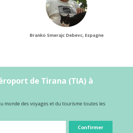
Branko Smerajc Debevc, Espagne
roport de Tirana (TIA) à
 du monde des voyages et du tourisme toutes les
Confirmer