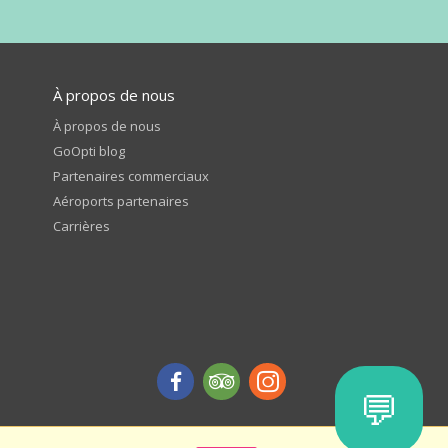
À propos de nous
À propos de nous
GoOpti blog
Partenaires commerciaux
Aéroports partenaires
Carrières
💬