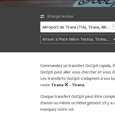
Échangez les lieux
Commandez un transfert GoOpti rapide, fia
GoOpti peut aller vous chercher et vous d
Les transferts GoOpti s'adaptent à vos bes
route
Tirana
- Tirana
.
Chaque transfert GoOpti peut être complém
d'avion ou même un hébergement s'il y a 
manquez votre vol.