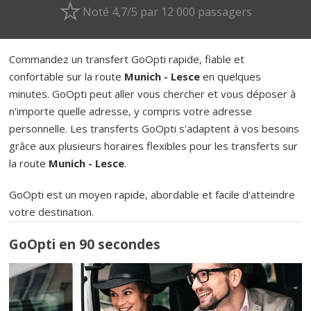
Noté 4,7/5 par 12 000 passagers
Commandez un transfert GoOpti rapide, fiable et
confortable sur la route
Munich - Lesce
en quelques
minutes. GoOpti peut aller vous chercher et vous déposer à
n'importe quelle adresse, y compris votre adresse
personnelle. Les transferts GoOpti s'adaptent à vos besoins
grâce aux plusieurs horaires flexibles pour les transferts sur
la route
Munich - Lesce
.
GoOpti est un moyen rapide, abordable et facile d'atteindre
votre destination.
GoOpti en 90 secondes