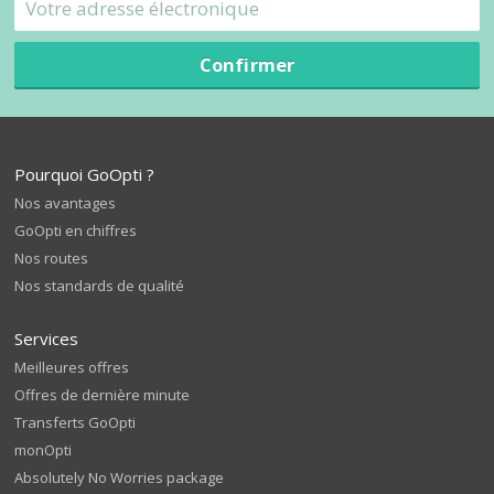
Confirmer
Pourquoi GoOpti ?
Nos avantages
GoOpti en chiffres
Nos routes
Nos standards de qualité
Services
Meilleures offres
Offres de dernière minute
Transferts GoOpti
monOpti
Absolutely No Worries package