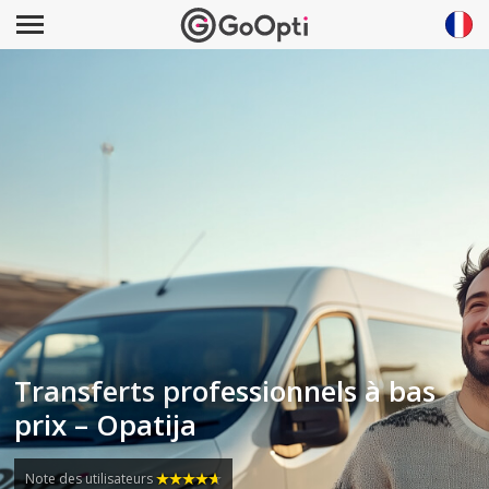
Transferts professionnels à bas
prix – Opatija
Note des utilisateurs