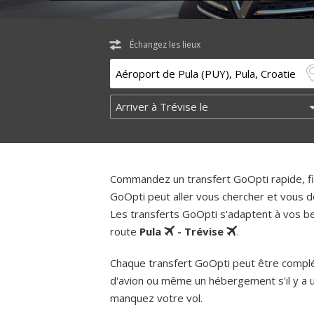
Échangez les lieux
Commandez un transfert GoOpti rapide, fia
GoOpti peut aller vous chercher et vous d
Les transferts GoOpti s'adaptent à vos bes
route
Pula
- Trévise
.
Chaque transfert GoOpti peut être complém
d'avion ou même un hébergement s'il y a 
manquez votre vol.