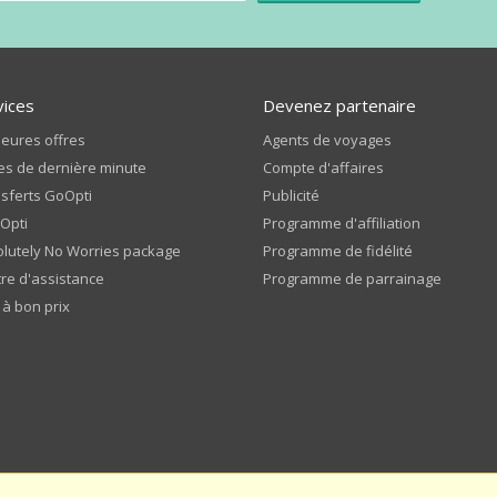
vices
Devenez partenaire
leures offres
Agents de voyages
es de dernière minute
Compte d'affaires
sferts GoOpti
Publicité
Opti
Programme d'affiliation
lutely No Worries package
Programme de fidélité
re d'assistance
Programme de parrainage
 à bon prix