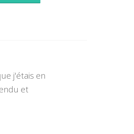
ue j'étais en
tendu et