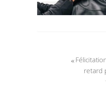
Félicitatio
retard 