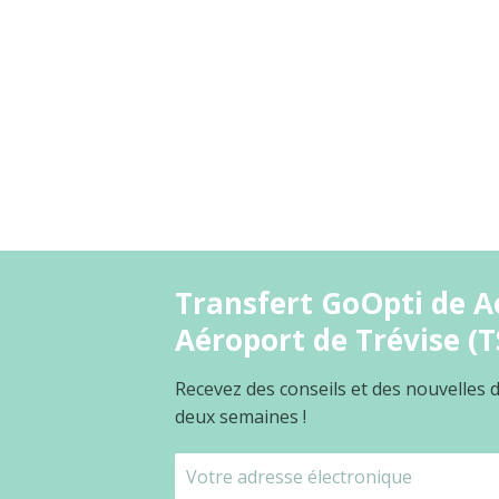
Transfert GoOpti de A
Aéroport de Trévise (T
Recevez des conseils et des nouvelles
deux semaines !