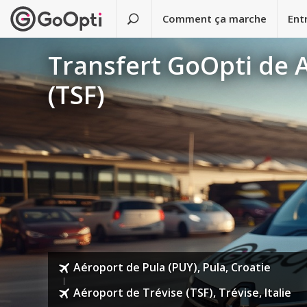
Comment ça marche
Ent
Transfert GoOpti de A
(TSF)
Aéroport de Pula (PUY), Pula, Croatie
Aéroport de Trévise (TSF), Trévise, Italie