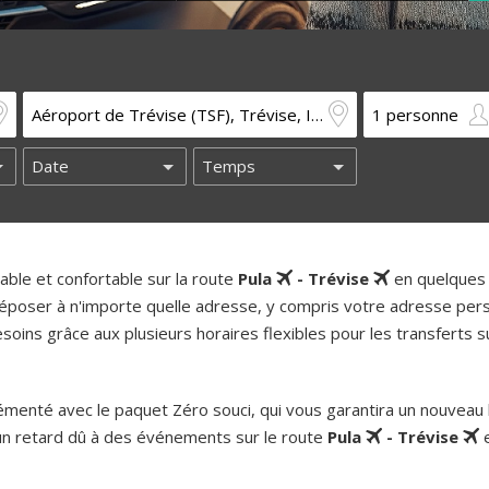
ble et confortable sur la route
Pula
- Trévise
en quelques 
époser à n'importe quelle adresse, y compris votre adresse pers
oins grâce aux plusieurs horaires flexibles pour les transferts su
enté avec le paquet Zéro souci, qui vous garantira un nouveau b
un retard dû à des événements sur le route
Pula
- Trévise
e