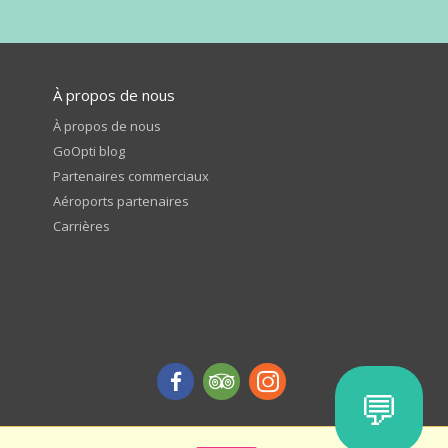
À propos de nous
À propos de nous
GoOpti blog
Partenaires commerciaux
Aéroports partenaires
Carrières
💬