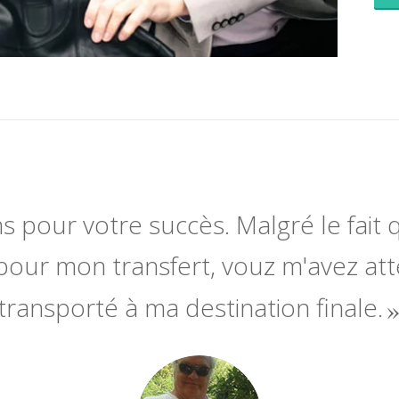
ns pour votre succès. Malgré le fait q
pour mon transfert, vouz m'avez at
transporté à ma destination finale.