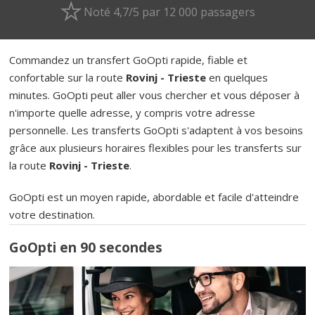
Noté 4,7/5 par 12 000 passagers
Commandez un transfert GoOpti rapide, fiable et
confortable sur la route
Rovinj - Trieste
en quelques
minutes. GoOpti peut aller vous chercher et vous déposer à
n'importe quelle adresse, y compris votre adresse
personnelle. Les transferts GoOpti s'adaptent à vos besoins
grâce aux plusieurs horaires flexibles pour les transferts sur
la route
Rovinj - Trieste
.
GoOpti est un moyen rapide, abordable et facile d'atteindre
votre destination.
GoOpti en 90 secondes