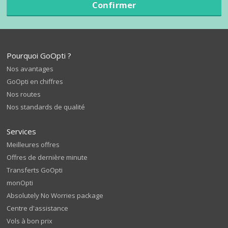
Confirmer
Pourquoi GoOpti ?
Nos avantages
GoOpti en chiffres
Nos routes
Nos standards de qualité
Services
Meilleures offres
Offres de dernière minute
Transferts GoOpti
monOpti
Absolutely No Worries package
Centre d'assistance
Vols à bon prix