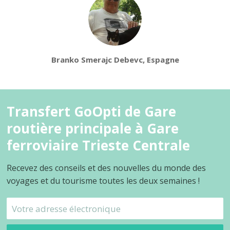
Branko Smerajc Debevc, Espagne
Transfert GoOpti de Gare
routière principale à Gare
ferroviaire Trieste Centrale
Recevez des conseils et des nouvelles du monde des
voyages et du tourisme toutes les deux semaines !