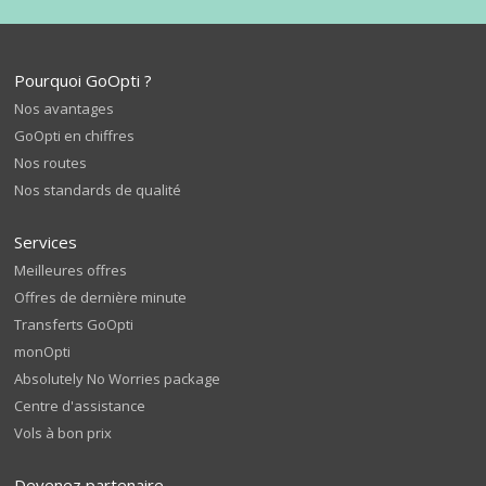
Pourquoi GoOpti ?
Nos avantages
GoOpti en chiffres
Nos routes
Nos standards de qualité
Services
Meilleures offres
Offres de dernière minute
Transferts GoOpti
monOpti
Absolutely No Worries package
Centre d'assistance
Vols à bon prix
Devenez partenaire