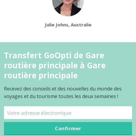
Julie Johns, Australie
Transfert GoOpti de Gare
routière principale à Gare
routière principale
Recevez des conseils et des nouvelles du monde des
voyages et du tourisme toutes les deux semaines !
Confirmer