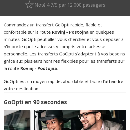
Noté 4,7/5 par 12 000 passagers
Commandez un transfert GoOpti rapide, fiable et
confortable sur la route
Rovinj - Postojna
en quelques
minutes. GoOpti peut aller vous chercher et vous déposer à
n'importe quelle adresse, y compris votre adresse
personnelle. Les transferts GoOpti s'adaptent à vos besoins
grâce aux plusieurs horaires flexibles pour les transferts sur
la route
Rovinj - Postojna
.
GoOpti est un moyen rapide, abordable et facile d'atteindre
votre destination.
GoOpti en 90 secondes