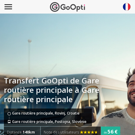
Transfert GoOpti de Gare
routière principale à Gare
routière principale
Gare routière principale, Rovinj, Croatie
Gare routière principale, Postojna, Slovénie
56 €
Distance
140km
Note des utilisateurs
de