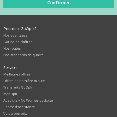
Confirmer
Pourquoi GoOpti ?
Nos avantages
GoOpti en chiffres
Nos routes
Nos standards de qualité
Services
Meilleures offres
Offres de dernière minute
Transferts GoOpti
monOpti
Absolutely No Worries package
Centre d'assistance
Vols à bon prix