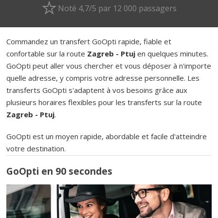
Noté 4,7/5 par 12 000 passagers
Commandez un transfert GoOpti rapide, fiable et
confortable sur la route
Zagreb - Ptuj
en quelques minutes.
GoOpti peut aller vous chercher et vous déposer à n'importe
quelle adresse, y compris votre adresse personnelle. Les
transferts GoOpti s'adaptent à vos besoins grâce aux
plusieurs horaires flexibles pour les transferts sur la route
Zagreb - Ptuj
.
GoOpti est un moyen rapide, abordable et facile d'atteindre
votre destination.
GoOpti en 90 secondes