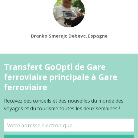
Branko Smerajc Debevc, Espagne
Transfert GoOpti de Gare
ferroviaire principale à Gare
ferroviaire
Recevez des conseils et des nouvelles du monde des
voyages et du tourisme toutes les deux semaines !