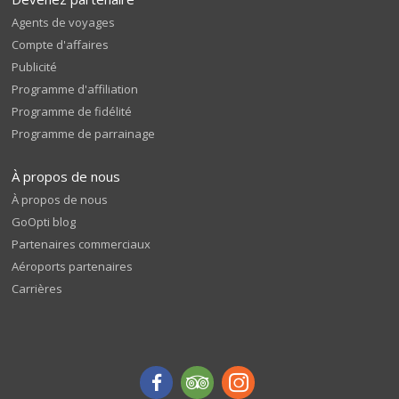
Agents de voyages
Compte d'affaires
Publicité
Programme d'affiliation
Programme de fidélité
Programme de parrainage
À propos de nous
À propos de nous
GoOpti blog
Partenaires commerciaux
Aéroports partenaires
Carrières