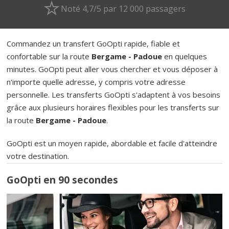
Noté 4,7/5 par 12 000 passagers
Commandez un transfert GoOpti rapide, fiable et
confortable sur la route
Bergame - Padoue
en quelques
minutes. GoOpti peut aller vous chercher et vous déposer à
n'importe quelle adresse, y compris votre adresse
personnelle. Les transferts GoOpti s'adaptent à vos besoins
grâce aux plusieurs horaires flexibles pour les transferts sur
la route
Bergame - Padoue
.
GoOpti est un moyen rapide, abordable et facile d'atteindre
votre destination.
GoOpti en 90 secondes