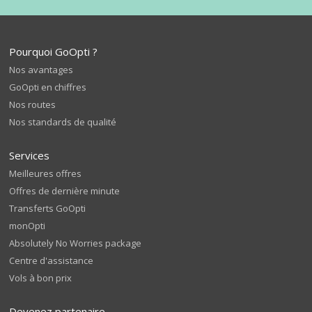
Pourquoi GoOpti ?
Nos avantages
GoOpti en chiffres
Nos routes
Nos standards de qualité
Services
Meilleures offres
Offres de dernière minute
Transferts GoOpti
monOpti
Absolutely No Worries package
Centre d'assistance
Vols à bon prix
Devenez partenaire