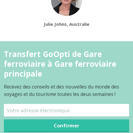
Julie Johns, Australie
Transfert GoOpti de Gare
ferroviaire à Gare ferroviaire
principale
Recevez des conseils et des nouvelles du monde des
voyages et du tourisme toutes les deux semaines !
Confirmer