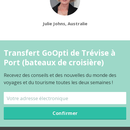
Julie Johns, Australie
Transfert GoOpti de Trévise à
Port (bateaux de croisière)
Recevez des conseils et des nouvelles du monde des
voyages et du tourisme toutes les deux semaines !
Confirmer