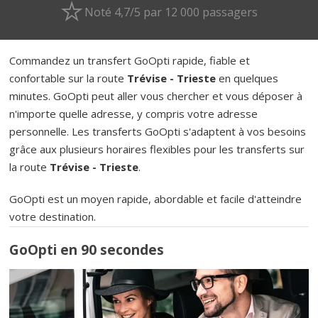
Noté 4,7/5 par 12 000 passagers
Commandez un transfert GoOpti rapide, fiable et
confortable sur la route
Trévise - Trieste
en quelques
minutes. GoOpti peut aller vous chercher et vous déposer à
n'importe quelle adresse, y compris votre adresse
personnelle. Les transferts GoOpti s'adaptent à vos besoins
grâce aux plusieurs horaires flexibles pour les transferts sur
la route
Trévise - Trieste
.
GoOpti est un moyen rapide, abordable et facile d'atteindre
votre destination.
GoOpti en 90 secondes