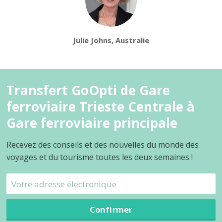
Julie Johns, Australie
Transfert GoOpti de Gare
ferroviaire Trieste Centrale à
Gare ferroviaire principale
Recevez des conseils et des nouvelles du monde des
voyages et du tourisme toutes les deux semaines !
Confirmer