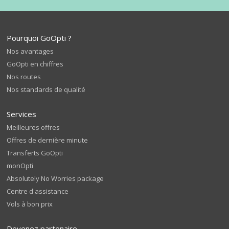
Pourquoi GoOpti ?
Nos avantages
GoOpti en chiffres
Nos routes
Nos standards de qualité
Services
Meilleures offres
Offres de dernière minute
Transferts GoOpti
monOpti
Absolutely No Worries package
Centre d'assistance
Vols à bon prix
Devenez partenaire