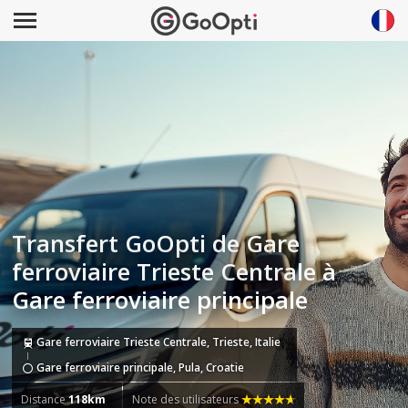
Transfert GoOpti de Gare
ferroviaire Trieste Centrale à
Gare ferroviaire principale
Gare ferroviaire Trieste Centrale, Trieste, Italie
Gare ferroviaire principale, Pula, Croatie
Distance
118km
Note des utilisateurs