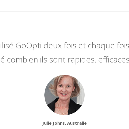
utilisé GoOpti deux fois et chaque fois 
 combien ils sont rapides, efficaces
Julie Johns, Australie