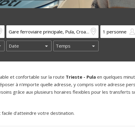
ble et confortable sur la route
Trieste - Pula
en quelques minut
époser à n'importe quelle adresse, y compris votre adresse pers
oins grâce aux plusieurs horaires flexibles pour les transferts su
acile d'atteindre votre destination.