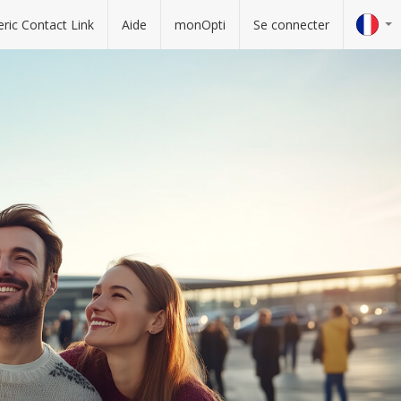
ric Contact Link
Aide
monOpti
Se connecter