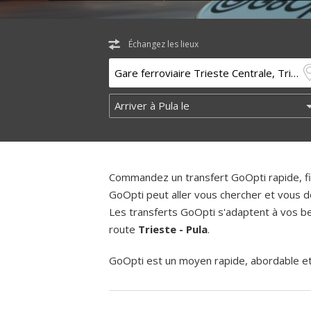
Échangez les lieux
Commandez un transfert GoOpti rapide, fia
GoOpti peut aller vous chercher et vous d
Les transferts GoOpti s'adaptent à vos bes
route
Trieste - Pula
.
GoOpti est un moyen rapide, abordable et f