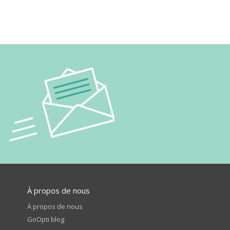
À propos de nous
À propos de nous
GoOpti blog