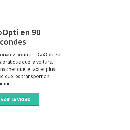
Opti en 90
econdes
ouvrez pourquoi GoOpti est
s pratique que la voiture,
ns cher que le taxi et plus
ble que les transport en
mmun.
Voir la vidéo