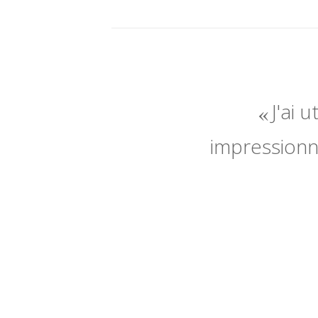
J'ai 
impressionné