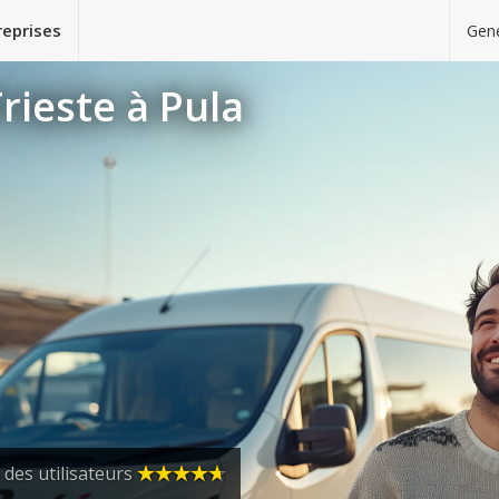
reprises
Gene
rieste à Pula
 des utilisateurs