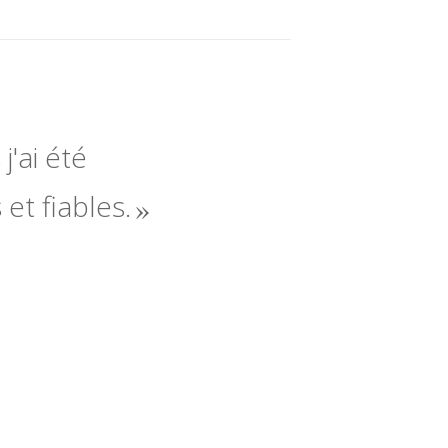
j'ai été
 et fiables.