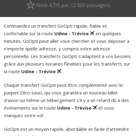
Noté 4,7/5 par 12 000 passagers
Commandez un transfert GoOpti rapide, fiable et
confortable sur la route
Udine - Trévise
en quelques
minutes. GoOpti peut aller vous chercher et vous déposer à
n'importe quelle adresse, y compris votre adresse
personnelle. Les transferts GoOpti s'adaptent à vos besoins
grâce aux plusieurs horaires flexibles pour les transferts sur
la route
Udine - Trévise
.
Chaque transfert GoOpti peut être complémenté avec le
paquet Zéro souci, qui vous garantira un nouveau billet
d'avion ou même un hébergement s'il y a un retard dû à des
événements sur le route
Udine - Trévise
et vous
manquez votre vol.
GoOpti est un moyen rapide, abordable et facile d'atteindre