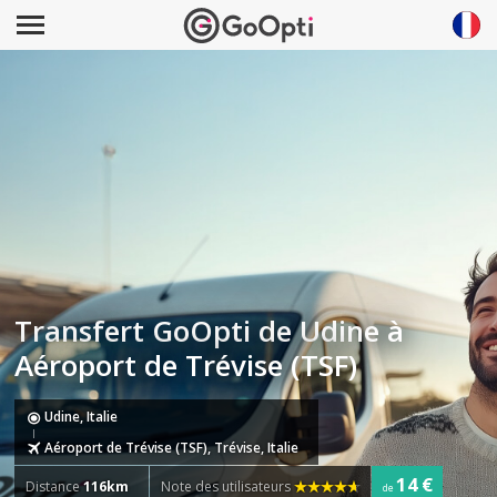
Transfert GoOpti de Udine à
Aéroport de Trévise (TSF)
Udine, Italie
Aéroport de Trévise (TSF), Trévise, Italie
14 €
Distance
116km
Note des utilisateurs
de