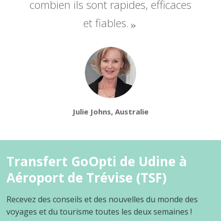
combien ils sont rapides, efficaces
et fiables.
Julie Johns, Australie
Transfert GoOpti de Udine à
Aéroport de Trévise (TSF)
Recevez des conseils et des nouvelles du monde des
voyages et du tourisme toutes les deux semaines !