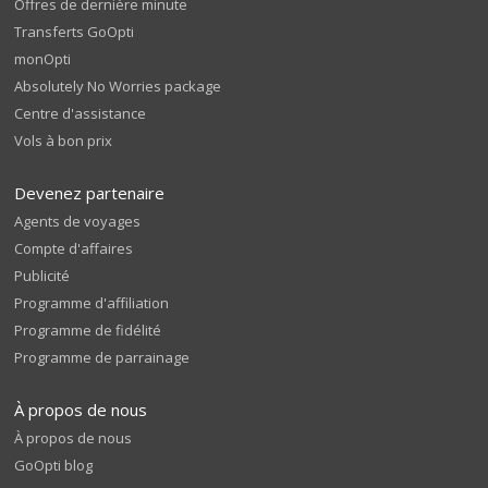
Offres de dernière minute
Transferts GoOpti
monOpti
Absolutely No Worries package
Centre d'assistance
Vols à bon prix
Devenez partenaire
Agents de voyages
Compte d'affaires
Publicité
Programme d'affiliation
Programme de fidélité
Programme de parrainage
À propos de nous
À propos de nous
GoOpti blog