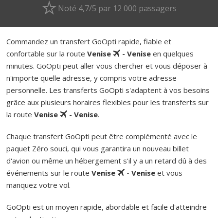
Noté 4,7/5 par 12 000 passagers
Commandez un transfert GoOpti rapide, fiable et
confortable sur la route
Venise
- Venise
en quelques
minutes. GoOpti peut aller vous chercher et vous déposer à
n'importe quelle adresse, y compris votre adresse
personnelle. Les transferts GoOpti s'adaptent à vos besoins
grâce aux plusieurs horaires flexibles pour les transferts sur
la route
Venise
- Venise
.
Chaque transfert GoOpti peut être complémenté avec le
paquet Zéro souci, qui vous garantira un nouveau billet
d'avion ou même un hébergement s'il y a un retard dû à des
événements sur le route
Venise
- Venise
et vous
manquez votre vol.
GoOpti est un moyen rapide, abordable et facile d'atteindre