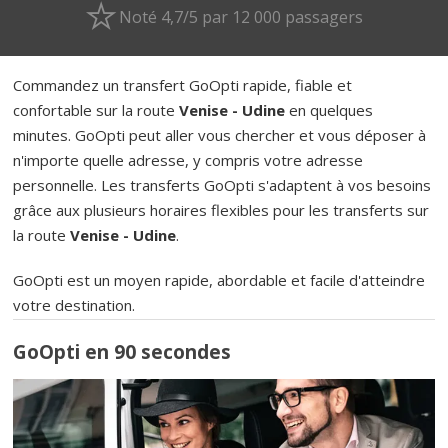
Noté 4,7/5 par 12 000 passagers
Commandez un transfert GoOpti rapide, fiable et
confortable sur la route
Venise - Udine
en quelques
minutes. GoOpti peut aller vous chercher et vous déposer à
n'importe quelle adresse, y compris votre adresse
personnelle. Les transferts GoOpti s'adaptent à vos besoins
grâce aux plusieurs horaires flexibles pour les transferts sur
la route
Venise - Udine
.
GoOpti est un moyen rapide, abordable et facile d'atteindre
votre destination.
GoOpti en 90 secondes