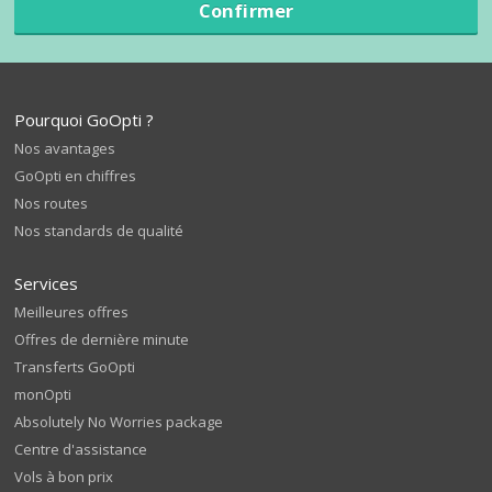
Confirmer
Pourquoi GoOpti ?
Nos avantages
GoOpti en chiffres
Nos routes
Nos standards de qualité
Services
Meilleures offres
Offres de dernière minute
Transferts GoOpti
monOpti
Absolutely No Worries package
Centre d'assistance
Vols à bon prix