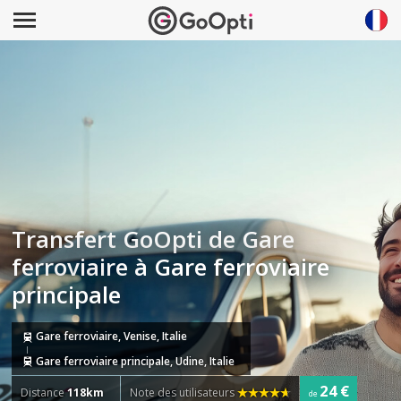
Transfert GoOpti de Gare
ferroviaire à Gare ferroviaire
principale
Gare ferroviaire, Venise, Italie
Gare ferroviaire principale, Udine, Italie
24 €
Distance
118km
Note des utilisateurs
de