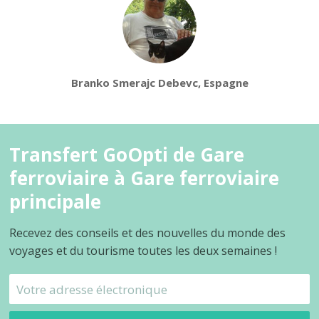
Branko Smerajc Debevc, Espagne
Transfert GoOpti de Gare
ferroviaire à Gare ferroviaire
principale
Recevez des conseils et des nouvelles du monde des
voyages et du tourisme toutes les deux semaines !