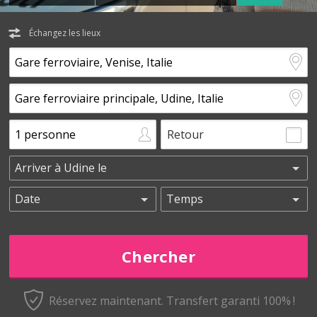
Échangez les lieux
Retour
Réservez maintenant.
Transfert garanti 100% !