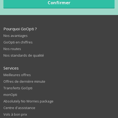
Confirmer
Pourquoi GoOpti ?
Nos avantages
GoOpti en chiffres
Nos routes
Nos standards de qualité
Services
Meilleures offres
Offres de dernière minute
Transferts GoOpti
monOpti
Absolutely No Worries package
Centre d'assistance
Vols à bon prix