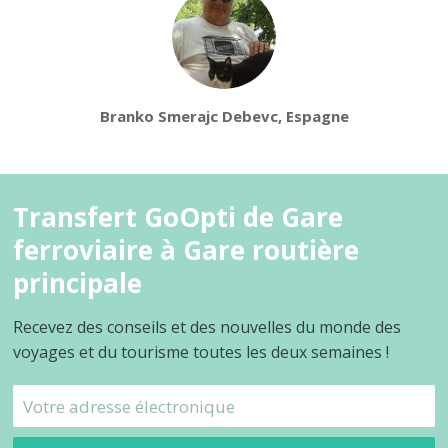
Branko Smerajc Debevc, Espagne
Transfert GoOpti de Gare
ferroviaire à Gare routière
principale
Recevez des conseils et des nouvelles du monde des
voyages et du tourisme toutes les deux semaines !