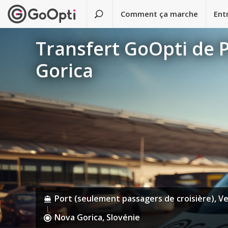
Comment ça marche
Ent
Transfert GoOpti de P
Gorica
Port (seulement passagers de croisière), Ven
Nova Gorica, Slovénie