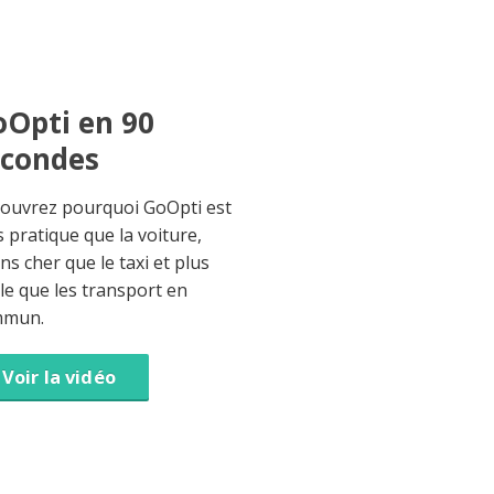
Opti en 90
econdes
ouvrez pourquoi GoOpti est
s pratique que la voiture,
ns cher que le taxi et plus
ble que les transport en
mmun.
Voir la vidéo