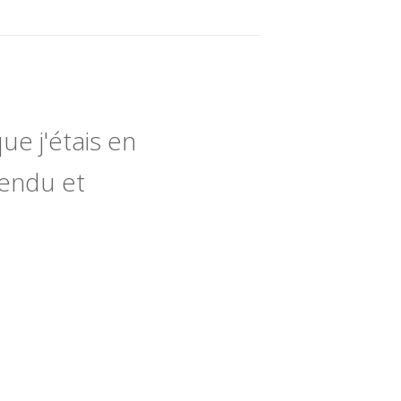
ue j'étais en
tendu et