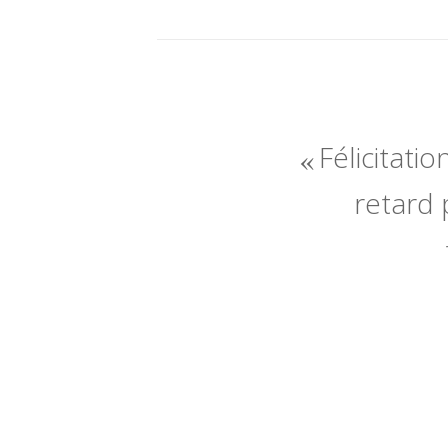
Félicitatio
retard 