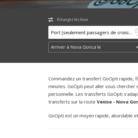
Échangez les lieux
Commandez un transfert GoOpti rapide, fia
minutes. GoOpti peut aller vous chercher
personnelle. Les transferts GoOpti s'adapt
transferts sur la route
Venise - Nova Gor
GoOpti est un moyen rapide, abordable et f