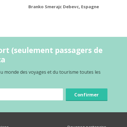
Branko Smerajc Debevc, Espagne
ort (seulement passagers de
ca
 du monde des voyages et du tourisme toutes les
Confirmer