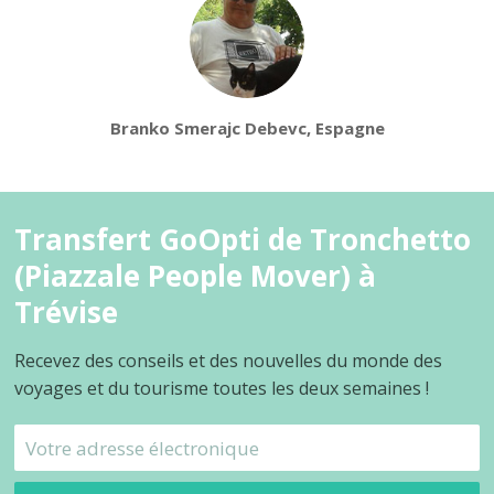
Branko Smerajc Debevc, Espagne
Transfert GoOpti de Tronchetto
(Piazzale People Mover) à
Trévise
Recevez des conseils et des nouvelles du monde des
voyages et du tourisme toutes les deux semaines !