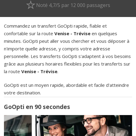
Noté 4,7/5 par 12 000 passagers
Commandez un transfert GoOpti rapide, fiable et
confortable sur la route
Venise - Trévise
en quelques
minutes. GoOpti peut aller vous chercher et vous déposer à
n'importe quelle adresse, y compris votre adresse
personnelle. Les transferts GoOpti s'adaptent à vos besoins
grâce aux plusieurs horaires flexibles pour les transferts sur
la route
Venise - Trévise
.
GoOpti est un moyen rapide, abordable et facile d'atteindre
votre destination.
GoOpti en 90 secondes