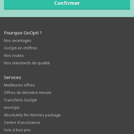
Confirmer
Pourquoi GoOpti ?
Nos avantages
GoOpti en chiffres
Nos routes
Nos standards de qualité
Services
Meilleures offres
Offres de dernière minute
Transferts GoOpti
monOpti
Absolutely No Worries package
Centre d'assistance
Vols à bon prix