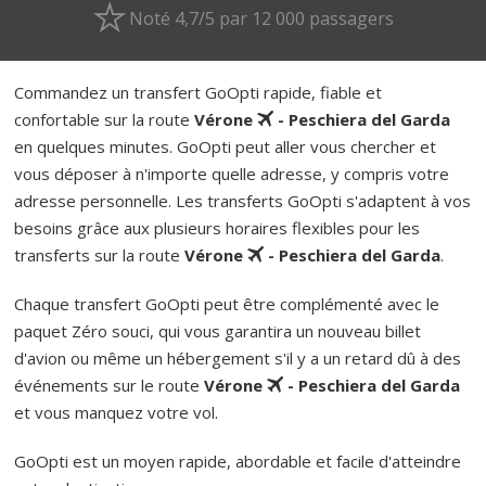
Noté 4,7/5 par 12 000 passagers
Commandez un transfert GoOpti rapide, fiable et
confortable sur la route
Vérone
- Peschiera del Garda
en quelques minutes. GoOpti peut aller vous chercher et
vous déposer à n'importe quelle adresse, y compris votre
adresse personnelle. Les transferts GoOpti s'adaptent à vos
besoins grâce aux plusieurs horaires flexibles pour les
transferts sur la route
Vérone
- Peschiera del Garda
.
Chaque transfert GoOpti peut être complémenté avec le
paquet Zéro souci, qui vous garantira un nouveau billet
d'avion ou même un hébergement s'il y a un retard dû à des
événements sur le route
Vérone
- Peschiera del Garda
et vous manquez votre vol.
GoOpti est un moyen rapide, abordable et facile d'atteindre