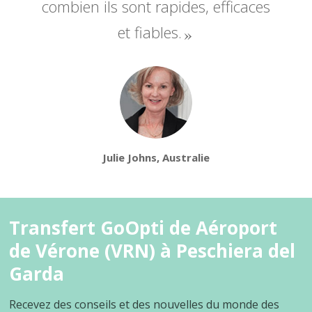
combien ils sont rapides, efficaces
et fiables.
Julie Johns, Australie
Transfert GoOpti de Aéroport
de Vérone (VRN) à Peschiera del
Garda
Recevez des conseils et des nouvelles du monde des