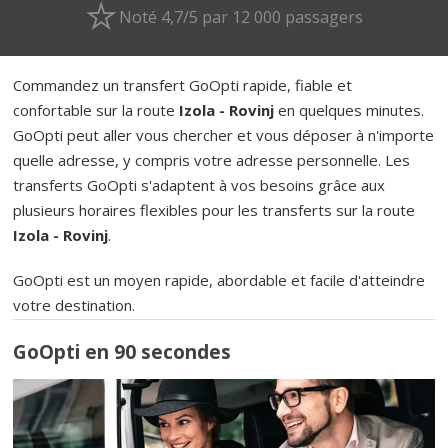
Noté 4,7/5 par 12 000 passagers
Commandez un transfert GoOpti rapide, fiable et
confortable sur la route
Izola - Rovinj
en quelques minutes.
GoOpti peut aller vous chercher et vous déposer à n'importe
quelle adresse, y compris votre adresse personnelle. Les
transferts GoOpti s'adaptent à vos besoins grâce aux
plusieurs horaires flexibles pour les transferts sur la route
Izola - Rovinj
.
GoOpti est un moyen rapide, abordable et facile d'atteindre
votre destination.
GoOpti en 90 secondes