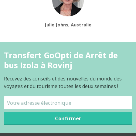
Julie Johns, Australie
Transfert GoOpti de Arrêt de
bus Izola à Rovinj
Recevez des conseils et des nouvelles du monde des
voyages et du tourisme toutes les deux semaines !
Confirmer