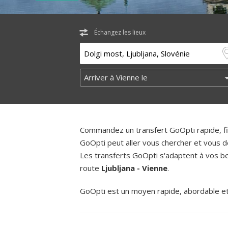
Échangez les lieux
Commandez un transfert GoOpti rapide, fia
GoOpti peut aller vous chercher et vous d
Les transferts GoOpti s'adaptent à vos bes
route
Ljubljana - Vienne
.
GoOpti est un moyen rapide, abordable et f