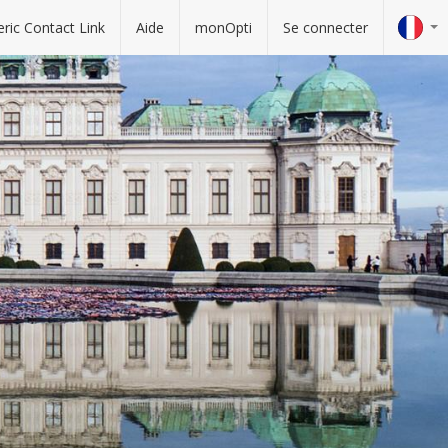
ric Contact Link
Aide
monOpti
Se connecter