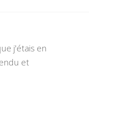
ue j'étais en
tendu et