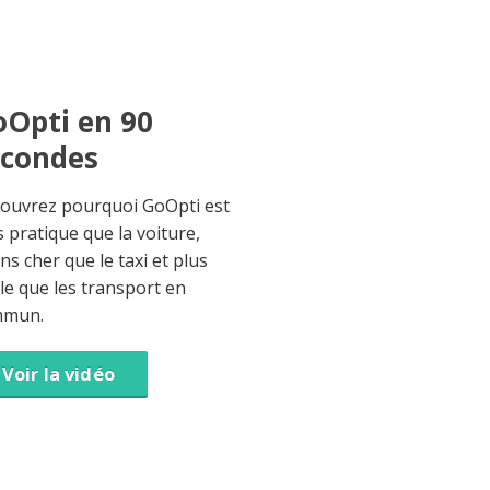
Opti en 90
econdes
ouvrez pourquoi GoOpti est
s pratique que la voiture,
ns cher que le taxi et plus
ble que les transport en
mmun.
Voir la vidéo