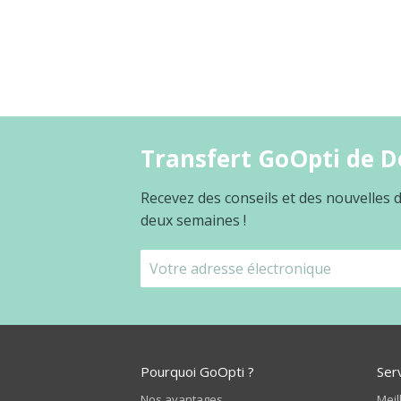
Transfert GoOpti de D
Recevez des conseils et des nouvelles
deux semaines !
Pourquoi GoOpti ?
Ser
Nos avantages
Meil