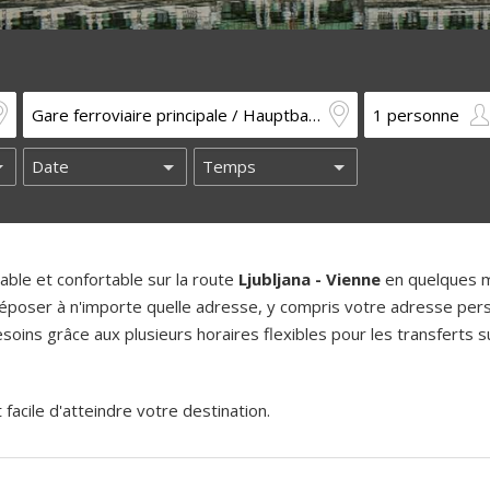
ble et confortable sur la route
Ljubljana - Vienne
en quelques m
époser à n'importe quelle adresse, y compris votre adresse pers
oins grâce aux plusieurs horaires flexibles pour les transferts su
acile d'atteindre votre destination.