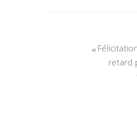
Félicitatio
retard 