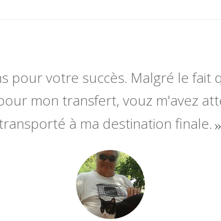
ns pour votre succès. Malgré le fait q
pour mon transfert, vouz m'avez at
transporté à ma destination finale.