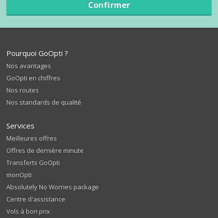
Confirmer
Pourquoi GoOpti ?
Nos avantages
GoOpti en chiffres
Nos routes
Nos standards de qualité
Services
Meilleures offres
Offres de dernière minute
Transferts GoOpti
monOpti
Absolutely No Worries package
Centre d'assistance
Vols à bon prix