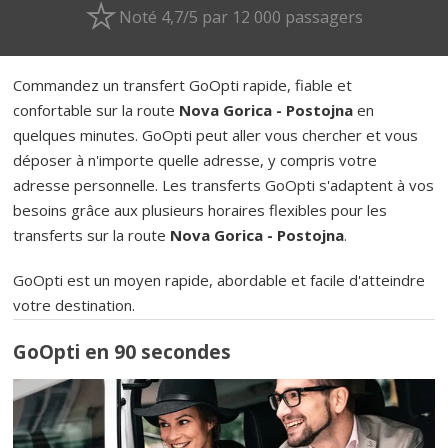
Noté 4,7/5 par 12 000 passagers
Commandez un transfert GoOpti rapide, fiable et
confortable sur la route
Nova Gorica - Postojna
en
quelques minutes. GoOpti peut aller vous chercher et vous
déposer à n'importe quelle adresse, y compris votre
adresse personnelle. Les transferts GoOpti s'adaptent à vos
besoins grâce aux plusieurs horaires flexibles pour les
transferts sur la route
Nova Gorica - Postojna
.
GoOpti est un moyen rapide, abordable et facile d'atteindre
votre destination.
GoOpti en 90 secondes