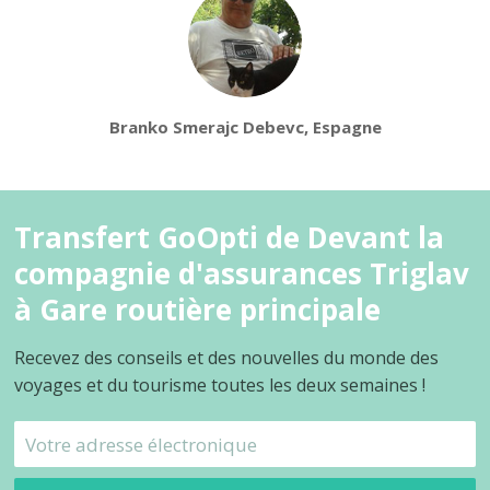
Branko Smerajc Debevc, Espagne
Transfert GoOpti de Devant la
compagnie d'assurances Triglav
à Gare routière principale
Recevez des conseils et des nouvelles du monde des
voyages et du tourisme toutes les deux semaines !