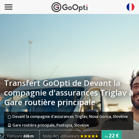
Transfert GoOpti de Devant la
compagnie d'assurances Triglav à
Gare routière principale
Devant la compagnie d'assurances Triglav, Nova Gorica, Slovénie
Gare routière principale, Postojna, Slovénie
22 €
Distance
60km
Note des utilisateurs
de