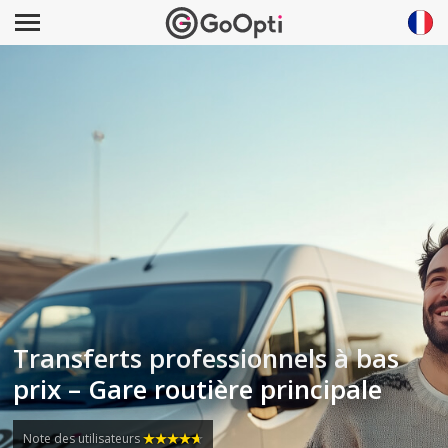
Transferts professionnels à bas
prix – Gare routière principale
Note des utilisateurs