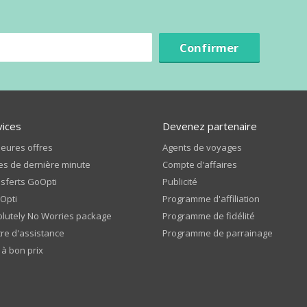
Confirmer
vices
Devenez partenaire
leures offres
Agents de voyages
es de dernière minute
Compte d'affaires
sferts GoOpti
Publicité
Opti
Programme d'affiliation
lutely No Worries package
Programme de fidélité
re d'assistance
Programme de parrainage
 à bon prix