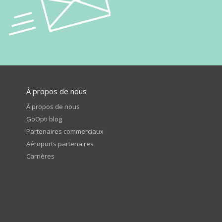
À propos de nous
À propos de nous
GoOpti blog
Partenaires commerciaux
Aéroports partenaires
Carrières