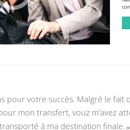
co
ns pour votre succès. Malgré le fait q
pour mon transfert, vouz m'avez at
transporté à ma destination finale.