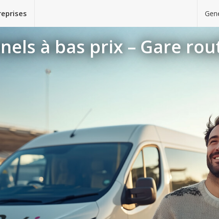
reprises
Gene
nels à bas prix – Gare rou