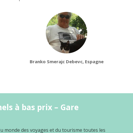
Branko Smerajc Debevc, Espagne
els à bas prix – Gare
 du monde des voyages et du tourisme toutes les