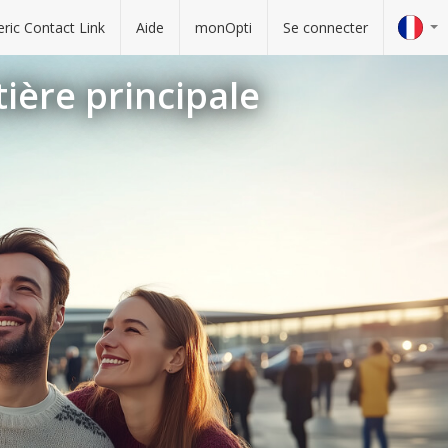
ric Contact Link
Aide
monOpti
Se connecter
tière principale