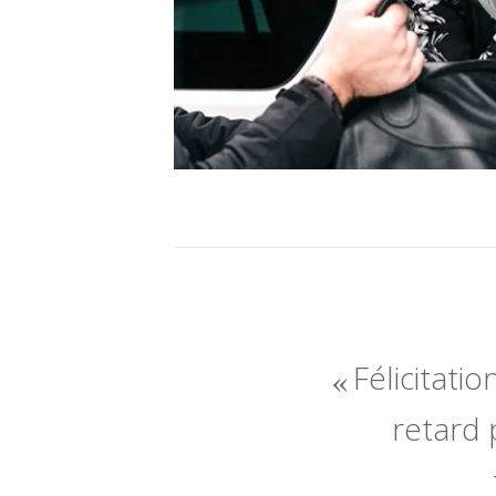
Félicitatio
retard 