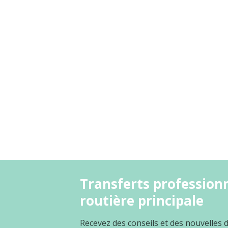
Transferts professionn
routière principale
Recevez des conseils et des nouvelles