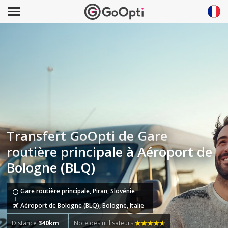
Transfert GoOpti de Gare
routière principale à Aéroport de
Bologne (BLQ)
Gare routière principale, Piran, Slovénie
Aéroport de Bologne (BLQ), Bologne, Italie
Distance
340km
Note des utilisateurs