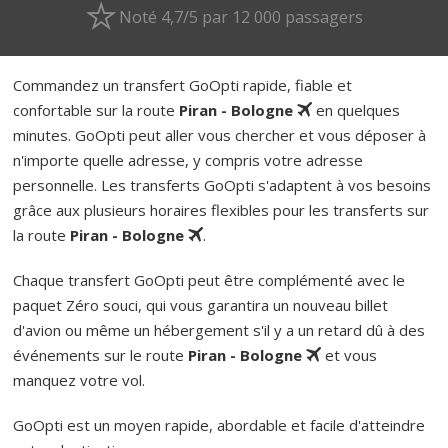
Noté 4,7/5 par 12 000 passagers
Commandez un transfert GoOpti rapide, fiable et
confortable sur la route
Piran - Bologne
en quelques
minutes. GoOpti peut aller vous chercher et vous déposer à
n'importe quelle adresse, y compris votre adresse
personnelle. Les transferts GoOpti s'adaptent à vos besoins
grâce aux plusieurs horaires flexibles pour les transferts sur
la route
Piran - Bologne
.
Chaque transfert GoOpti peut être complémenté avec le
paquet Zéro souci, qui vous garantira un nouveau billet
d'avion ou même un hébergement s'il y a un retard dû à des
événements sur le route
Piran - Bologne
et vous
manquez votre vol.
GoOpti est un moyen rapide, abordable et facile d'atteindre