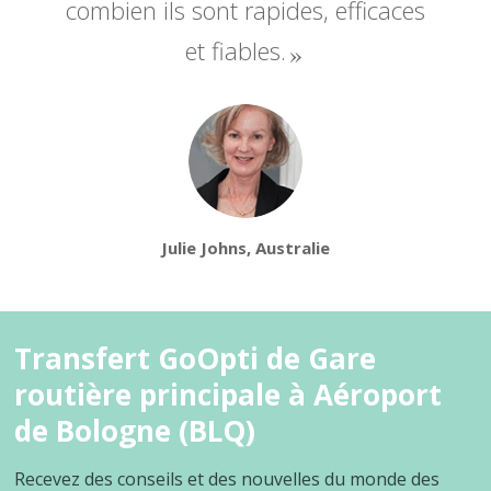
combien ils sont rapides, efficaces
et fiables.
Julie Johns, Australie
Transfert GoOpti de Gare
routière principale à Aéroport
de Bologne (BLQ)
Recevez des conseils et des nouvelles du monde des